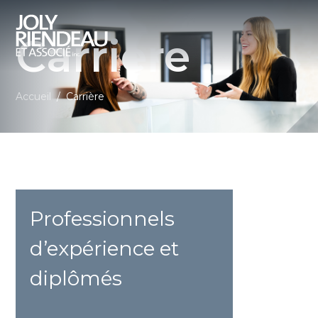
Carrière
Accueil
/
Carrière
Professionnels
d’expérience et
diplômés